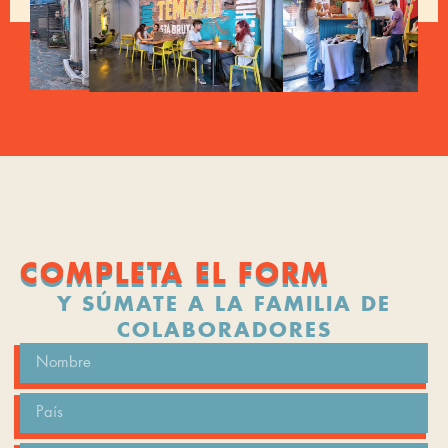
COMPLETA EL FORM
Y SÚMATE A LA FAMILIA DE
COLABORADORES