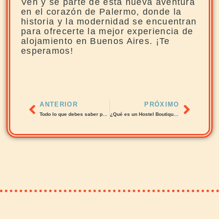
Ven y sé parte de esta nueva aventura
en el corazón de Palermo, donde la
historia y la modernidad se encuentran
para ofrecerte la mejor experiencia de
alojamiento en Buenos Aires. ¡Te
esperamos!
ANTERIOR
PRÓXIMO
Todo lo que debes saber para visitar Argentina e ir esquiar alojándote en hostels
¿Qué es un Hostel Boutique? La Nueva Tendencia en Alojamiento de Viajes